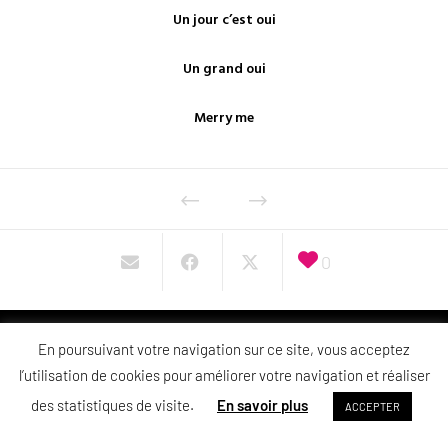
Un jour c’est oui
Un grand oui
Merry me
0
En poursuivant votre navigation sur ce site, vous acceptez
l’utilisation de cookies pour améliorer votre navigation et réaliser
NOS COLLECTIONS
des statistiques de visite.
En savoir plus
ACCEPTER
E-SHOP