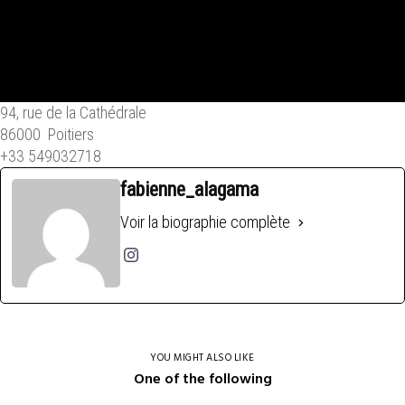
94, rue de la Cathédrale
86000 Poitiers
+33 549032718
fabienne_alagama
Voir la biographie complète
YOU MIGHT ALSO LIKE
One of the following