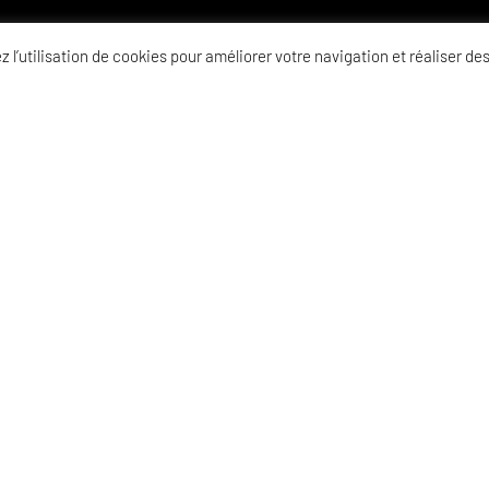
 l’utilisation de cookies pour améliorer votre navigation et réaliser des
NOS COLLECTIONS
E-SHOP
PARIS
MONTPELLIER
LYON
BORDEAUX