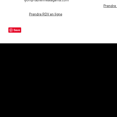
Prendre 
Prendre RDV en ligne
Save