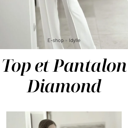
E-shop
»
Idylle
Top et Pantalon
Diamond