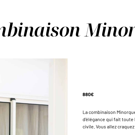
binaison Mino
880
€
La combinaison Minorque
d’élégance qui fait toute
civile. Vous allez craque