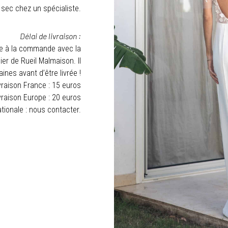
sec chez un spécialiste.
Délai de livraison :
ée à la commande avec la
ier de Rueil Malmaison. Il
nes avant d’être livrée !
vraison France : 15 euros
vraison Europe : 20 euros
ationale : nous contacter.