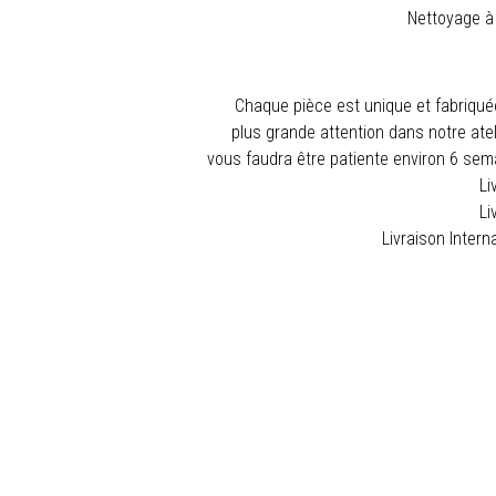
Nettoyage à 
Chaque pièce est unique et fabriqu
plus grande attention dans notre atel
vous faudra être patiente environ 6 semai
Li
Li
Livraison Intern