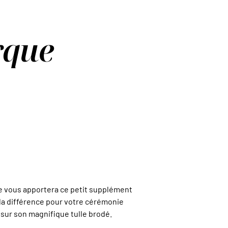
rque
 vous apportera ce petit supplément
 la différence pour votre cérémonie
z sur son magnifique tulle brodé.