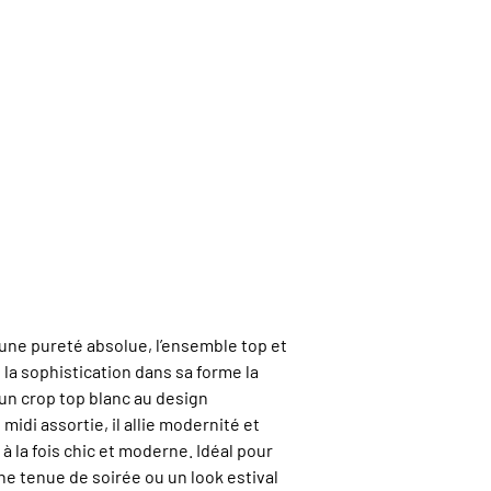
’une pureté absolue, l’ensemble top et
la sophistication dans sa forme la
un crop top blanc au design
midi assortie, il allie modernité et
à la fois chic et moderne. Idéal pour
ne tenue de soirée ou un look estival