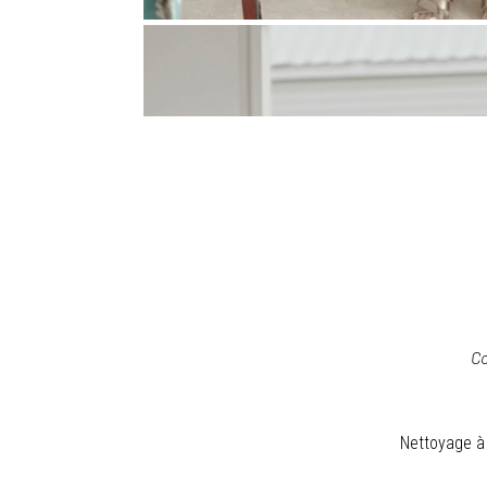
Co
Nettoyage à 