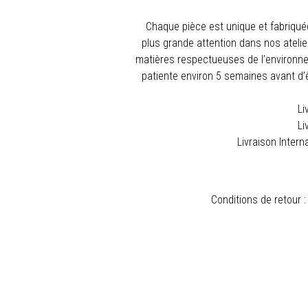
Chaque pièce est unique et fabriqu
plus grande attention dans nos atelier
matières respectueuses de l’environne
patiente environ 5 semaines avant d’êt
Li
Li
Livraison Intern
Conditions de retour :