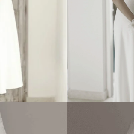
Robe de mariage civil