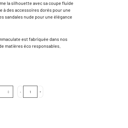
me la silhouette avec sa coupe fluide
le à des accessoires dorés pour une
es sandales nude pour une élégance
Immaculate est fabriquée dans nos
r de matières éco responsables.
-
+