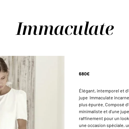
Immaculate
680
€
Élégant, intemporel et d
jupe Immaculate incarne 
plus épurée. Composé d’
minimaliste et d’une jupe 
raffinement pour un look 
une occasion spéciale, u