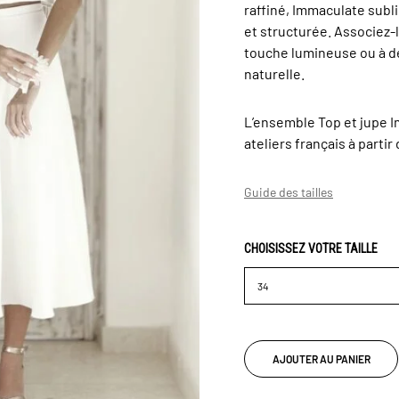
raffiné, Immaculate subli
et structurée. Associez-
touche lumineuse ou à d
naturelle.
L’ensemble Top et jupe 
ateliers français à parti
Guide des tailles
CHOISISSEZ VOTRE TAILLE
AJOUTER AU PANIER