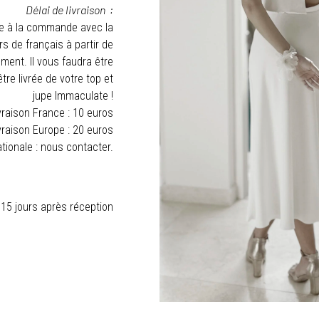
Délai de livraison :
ée à la commande avec la
s de français à partir de
ment. Il vous faudra être
re livrée de votre top et
jupe Immaculate !
vraison France : 10 euros
vraison Europe : 20 euros
ationale : nous contacter.
 15 jours après réception