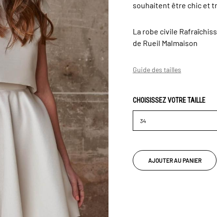
souhaitent être chic et t
La robe civile Rafraîchis
de Rueil Malmaison
Guide des tailles
CHOISISSEZ VOTRE TAILLE
AJOUTER AU PANIER