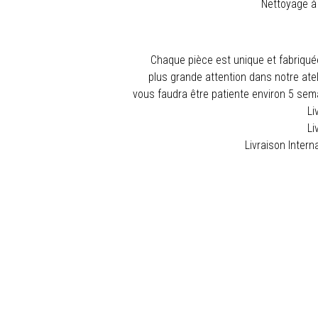
Nettoyage à 
Chaque pièce est unique et fabriqu
plus grande attention dans notre atel
vous faudra être patiente environ 5 semai
Li
Li
Livraison Intern