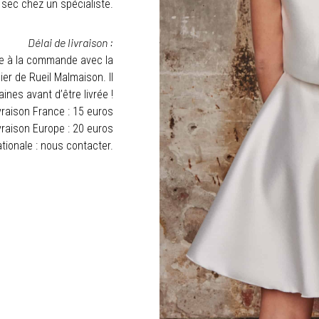
sec chez un spécialiste.
Délai de livraison :
ée à la commande avec la
ier de Rueil Malmaison. Il
nes avant d’être livrée !
vraison France : 15 euros
vraison Europe : 20 euros
ationale : nous contacter.