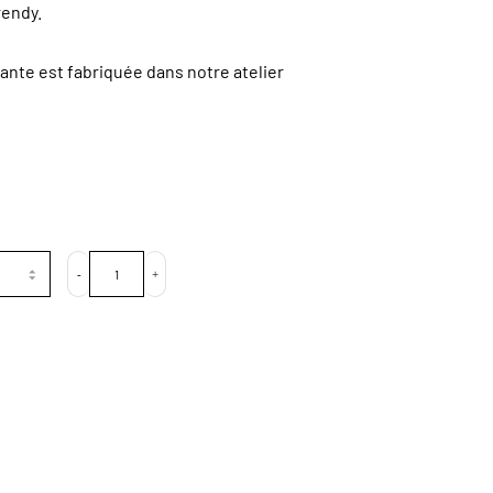
rendy.
sante est fabriquée dans notre atelier
-
+