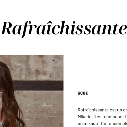
Rafraîchissante
680
€
Rafraîchissante est un e
Mikado. Il est composé d
en mikado. Cet ensemble 