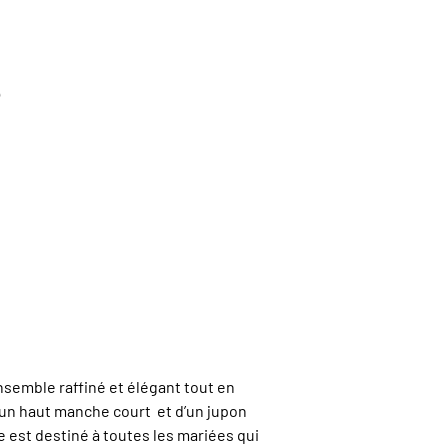
nsemble raffiné et élégant tout en
’un haut manche court et d’un jupon
est destiné à toutes les mariées qui