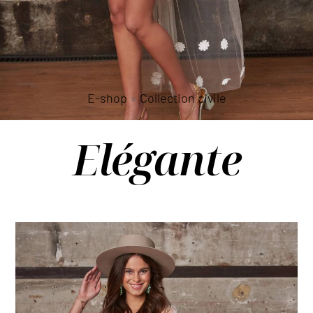
E-shop
»
Collection civile
Elégante