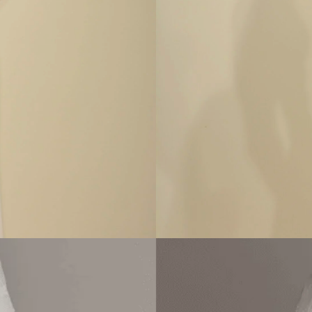
Top starlight pailleté