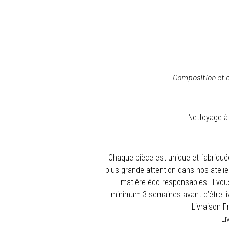
Composition et e
Nettoyage à 
Chaque pièce est unique et fabriqu
plus grande attention dans nos atelier
matière éco responsables. Il vou
minimum 3 semaines avant d’être liv
Livraison F
Li