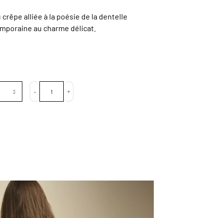
u crêpe alliée à la poésie de la dentelle
mporaine au charme délicat.
-
+