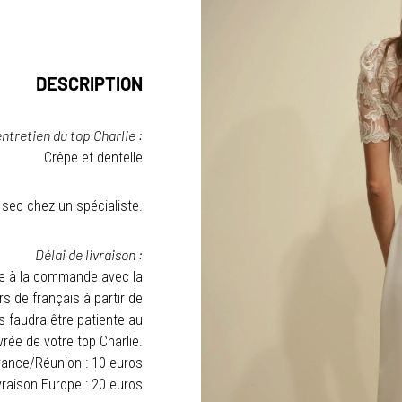
DESCRIPTION
ntretien du top Charlie :
Crêpe et dentelle
sec chez un spécialiste.
Délai de livraison :
ée à la commande avec la
s de français à partir de
s faudra être patiente au
rée de votre top Charlie.
rance/Réunion : 10 euros
vraison Europe : 20 euros