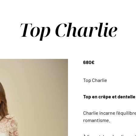
Top Charlie
680
€
Top Charlie
Top en crêpe et dentelle
Charlie incarne l’équilib
romantisme.