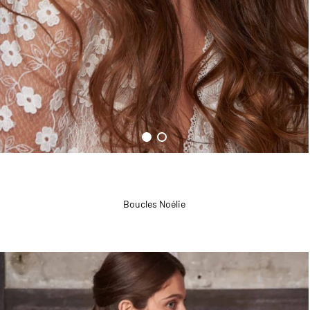
Boucles Noélie