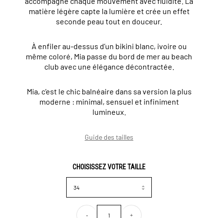
accompagne chaque mouvement avec fluidité. La
matière légère capte la lumière et crée un effet
seconde peau tout en douceur.
À enfiler au-dessus d’un bikini blanc, ivoire ou
même coloré, Mia passe du bord de mer au beach
club avec une élégance décontractée.
Mia, c’est le chic balnéaire dans sa version la plus
moderne : minimal, sensuel et infiniment
lumineux.
Guide des tailles
CHOISISSEZ VOTRE TAILLE
-
+