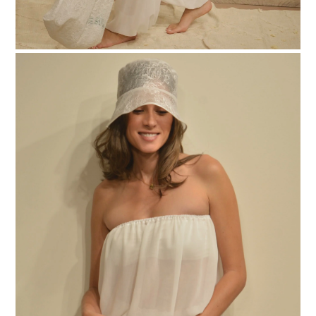
Top starlight pailleté