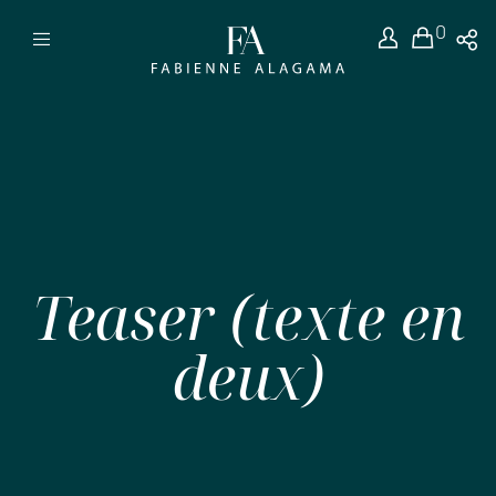
0
Teaser (texte en
deux)