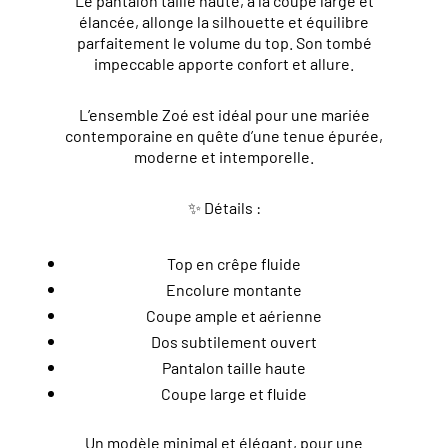
Le pantalon taille haute, à la coupe large et
élancée, allonge la silhouette et équilibre
parfaitement le volume du top. Son tombé
impeccable apporte confort et allure.
L’ensemble Zoé est idéal pour une mariée
contemporaine en quête d’une tenue épurée,
moderne et intemporelle.
✨ Détails :
Top en crêpe fluide
Encolure montante
Coupe ample et aérienne
Dos subtilement ouvert
Pantalon taille haute
Coupe large et fluide
Un modèle minimal et élégant, pour une